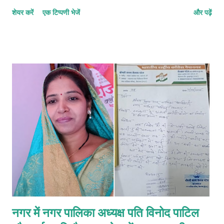
अधिकारी के दायित्व का निर्वहन करेंगें। ज्ञात हो कि, नेपा लिमिटेड में पिछले लगभग
शेयर करें
एक टिप्पणी भेजें
और पढ़ें
एक वर्ष से यह पद रिक्त था। इस नियुक्ति के साथ, ज्ञानेश्वर खैरनार लोक परिसर
अधिनियम के तहत प्रदत्त शक्तियों का प्रयोग करेंगे और इसके अधीन अधिरोपित
कर्तव्यों का पालन करेंगे। इस नियुक्ति पर सीएमडी राकेश कुमार चोखानी सहित पूरे
नेपा लिमिटेड परिवार ने ज्ञानेश्वर खैरनार को शुभकामनाएं प्रेषित की हैं। आप
देख रहे हैं 👇
नगर में नगर पालिका अध्यक्ष पति विनोद पाटिल