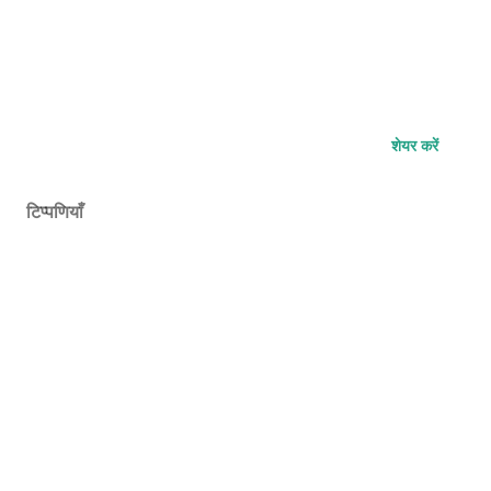
शेयर करें
टिप्पणियाँ