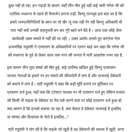
कुछ नही हो रहा, इन गड्डो के कारण जहाँ तीन मौत हुई वही कई सारी गणेश जी की
प्रतिमा स्थापना से पहले ही विसर्जन करना पड़ी, किन्तु ताज्जुब इस बात का है कि
हमारे जनप्रतिनिधियों के कान पर तो खैर जूं तक नही रेंग रही किन्तु अधिकारी भी
पता नही क्यों उनकी कठपुतली बन कर गूंगे बहरे बने बैठे है। आज तक कोई ठोस
कार्यवाही उक्त मामले में नहीं की जा रही,। उक्त आरोप लगाते हुए कांग्रेस नेता
अजयसिंह रघुवंशी ने प्रशासन के अधिकारियों पर प्रश्न खड़े कर कहा कि गणेश जी
की स्थापना के पूर्व से लेकर आज तक नगर की जनता में भारी आक्रोश पनप रहा है,
इस कारण तीन युवा बच्चो की मौत हुई, कई प्रतिमा खंडित हुई किन्तु प्रशासन
भाजपा नेताओं के इशारे पर हर मामले की लीपापोती में लगा है और भाजपाई ठेकेदारों
को बचाने में लगा है। श्री रघुवंशी ने कहा कि बड़ी मूर्ति बनाने पर मूर्तिकार पर
प्रकरण दर्ज हुआ, यहाँ तक कि ट्रेक्टर चालक पर भी प्रकरण दर्ज हुए लेकिन मजाल
की किसी भी सड़क के ठेकेदार या पेंच वर्क करने वाले पर कोई प्रकरण दर्ज हुआ हो,
क्या कारण है कि इनको बचाया जा रहा है, क्या केवल ये ठेकेदार भाजपाई है इसलिए
या सांसद और विधायक के चेले है इसलिए...?
श्री रघुवंशी ने मांग की है कि सड़के जो खुदी है वह ठेकेदारों की लालच में खुदी, अगर