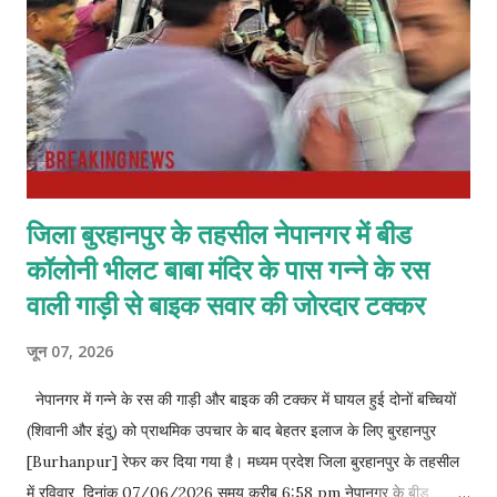
नागरिकों को यह जानने का हक है कि स्वच्छता अभियान के लिए दिए गए सरकारी
बजट का सही उपयोग हुआ ह...
जिला बुरहानपुर के तहसील नेपानगर में बीड
कॉलोनी भीलट बाबा मंदिर के पास गन्ने के रस
वाली गाड़ी से बाइक सवार की जोरदार टक्कर
जून 07, 2026
नेपानगर में गन्ने के रस की गाड़ी और बाइक की टक्कर में घायल हुई दोनों बच्चियों
(शिवानी और इंदु) को प्राथमिक उपचार के बाद बेहतर इलाज के लिए बुरहानपुर
[Burhanpur] रेफर कर दिया गया है। मध्यम प्रदेश जिला बुरहानपुर के तहसील
में रविवार दिनांक 07/06/2026 समय करीब 6:58 pm नेपानगर के बीड