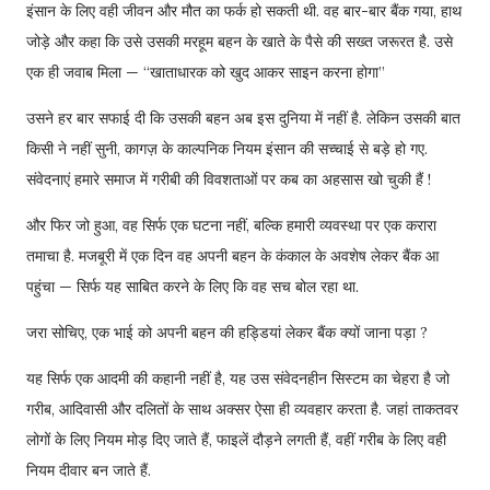
इंसान के लिए वही जीवन और मौत का फर्क हो सकती थी. वह बार-बार बैंक गया, हाथ
जोड़े और कहा कि उसे उसकी मरहूम बहन के खाते के पैसे की सख्त जरूरत है. उसे
एक ही जवाब मिला — “खाताधारक को खुद आकर साइन करना होगा”
उसने हर बार सफाई दी कि उसकी बहन अब इस दुनिया में नहीं है. लेकिन उसकी बात
किसी ने नहीं सुनी, कागज़ के काल्पनिक नियम इंसान की सच्चाई से बड़े हो गए.
संवेदनाएं हमारे समाज में गरीबी की विवशताओं पर कब का अहसास खो चुकी हैं !
और फिर जो हुआ, वह सिर्फ एक घटना नहीं, बल्कि हमारी व्यवस्था पर एक करारा
तमाचा है. मजबूरी में एक दिन वह अपनी बहन के कंकाल के अवशेष लेकर बैंक आ
पहुंचा — सिर्फ यह साबित करने के लिए कि वह सच बोल रहा था.
जरा सोचिए, एक भाई को अपनी बहन की हड्डियां लेकर बैंक क्यों जाना पड़ा ?
यह सिर्फ एक आदमी की कहानी नहीं है, यह उस संवेदनहीन सिस्टम का चेहरा है जो
गरीब, आदिवासी और दलितों के साथ अक्सर ऐसा ही व्यवहार करता है. जहां ताकतवर
लोगों के लिए नियम मोड़ दिए जाते हैं, फाइलें दौड़ने लगती हैं, वहीं गरीब के लिए वही
नियम दीवार बन जाते हैं.