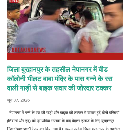
सौंपकर यह जानकारी सार्वजनिक करने की मांग की है। उन्होंने कहा कि नगर के
नागरिकों को यह जानने का हक है कि स्वच्छता अभियान के लिए दिए गए सरकारी
बजट का सही उपयोग हुआ ह...
जिला बुरहानपुर के तहसील नेपानगर में बीड
कॉलोनी भीलट बाबा मंदिर के पास गन्ने के रस
वाली गाड़ी से बाइक सवार की जोरदार टक्कर
जून 07, 2026
नेपानगर में गन्ने के रस की गाड़ी और बाइक की टक्कर में घायल हुई दोनों बच्चियों
(शिवानी और इंदु) को प्राथमिक उपचार के बाद बेहतर इलाज के लिए बुरहानपुर
[Burhanpur] रेफर कर दिया गया है। मध्यम प्रदेश जिला बुरहानपुर के तहसील