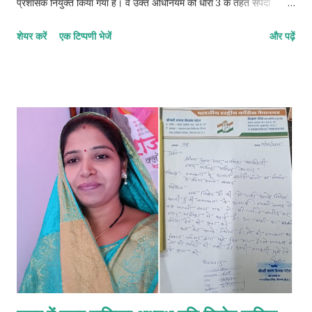
प्रशासक नियुक्त किया गया हैं। वे उक्त अधिनियम की धारा 3 के तहत संपदा
अधिकारी के दायित्व का निर्वहन करेंगें। ज्ञात हो कि, नेपा लिमिटेड में पिछले लगभग
शेयर करें
एक टिप्पणी भेजें
और पढ़ें
एक वर्ष से यह पद रिक्त था। इस नियुक्ति के साथ, ज्ञानेश्वर खैरनार लोक परिसर
अधिनियम के तहत प्रदत्त शक्तियों का प्रयोग करेंगे और इसके अधीन अधिरोपित
कर्तव्यों का पालन करेंगे। इस नियुक्ति पर सीएमडी राकेश कुमार चोखानी सहित पूरे
नेपा लिमिटेड परिवार ने ज्ञानेश्वर खैरनार को शुभकामनाएं प्रेषित की हैं। आप
देख रहे हैं 👇