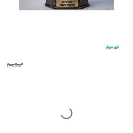
शेयर करें
टिप्पणियाँ