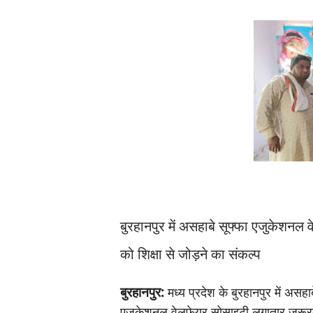
बुरहानपुर में असहाबे सूफ्फा एजुकेशनल व
को शिक्षा से जोड़ने का संकल्प
बुरहानपुर:
मध्य प्रदेश के बुरहानपुर में असहाब
एजुकेशनल वेलफेयर सोसाइटी लगातार जरूरतम