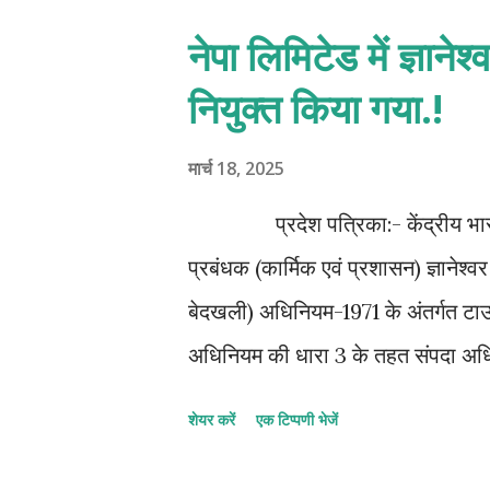
नेपा लिमिटेड में ज्ञान
नियुक्त किया गया.!
मार्च 18, 2025
प्रदेश पत्रिका:- केंद्रीय भारी उद्य
प्रबंधक (कार्मिक एवं प्रशासन) ज्ञाने
बेदखली) अधिनियम-1971 के अंतर्गत टाउ
अधिनियम की धारा 3 के तहत संपदा अधिकारी
लिमिटेड में पिछले लगभग एक वर्ष से यह प
शेयर करें
एक टिप्पणी भेजें
लोक परिसर अधिनियम के तहत प्रदत्त श
कर्तव्यों का पालन करेंगे। इस नियुक्ति 