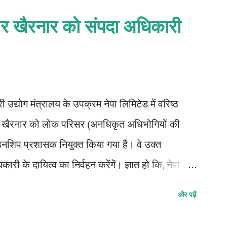
ेश्वर खैरनार को संपदा अधिकारी
ोग मंत्रालय के उपक्रम नेपा लिमिटेड में वरिष्ठ
श्वर खैरनार को लोक परिसर (अनधिकृत अधिभोगियों की
नशिप प्रशासक नियुक्त किया गया हैं। वे उक्त
 के दायित्व का निर्वहन करेंगें। ज्ञात हो कि, नेपा
द रिक्त था। इस नियुक्ति के साथ, ज्ञानेश्वर खैरनार
और पढ़ें
क्तियों का प्रयोग करेंगे और इसके अधीन अधिरोपित
पर सीएमडी राकेश कुमार चोखानी सहित पूरे नेपा लिमिटेड