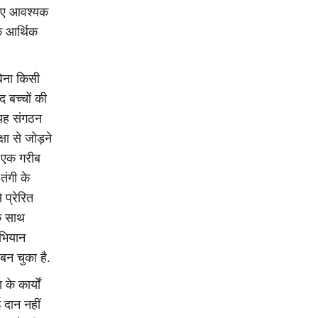
 लिए आवश्यक
ि आर्थिक
बिना किसी
द बच्चों की
 यह संगठन
षा से जोड़ने
 एक गरीब
तंगी के
प्रेरित
के साथ
भियान
 बन चुका है.
 के कार्यों
 दान नहीं