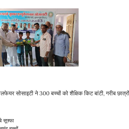
ेलफेयर सोसाइटी ने 300 बच्चों को शैक्षिक किट बांटी, गरीब छात्रो
े सूफ्फा
ंद बच्चों