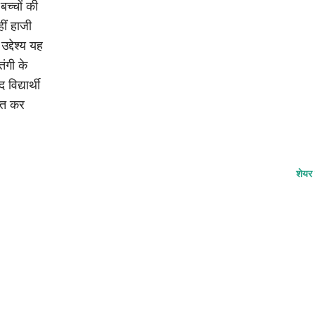
बच्चों की
ीं हाजी
द्देश्य यह
ंगी के
िद्यार्थी
्त कर
शेयर 