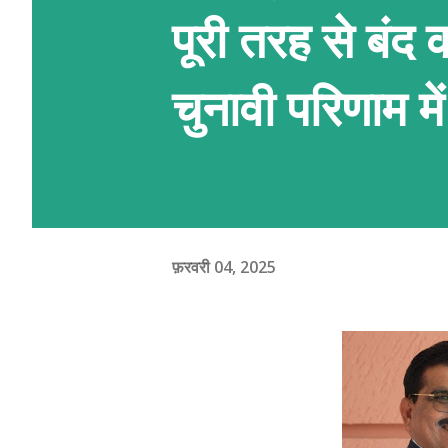
पूरी तरह से बंद 
चुनावी परिणाम म
फ़रवरी 04, 2025