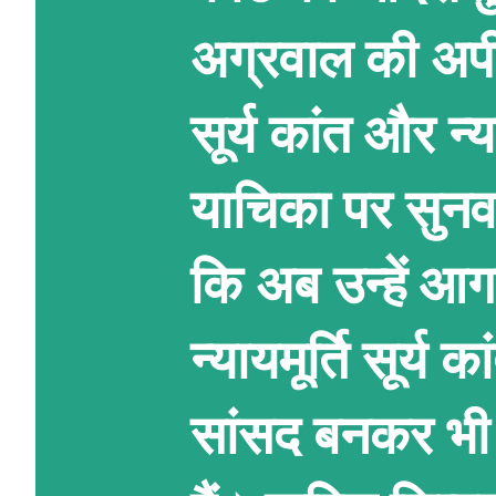
अग्रवाल की अपी
सूर्य कांत और न्य
याचिका पर सुनवा
कि अब उन्हें आग
न्यायमूर्ति सूर्य
सांसद बनकर भी