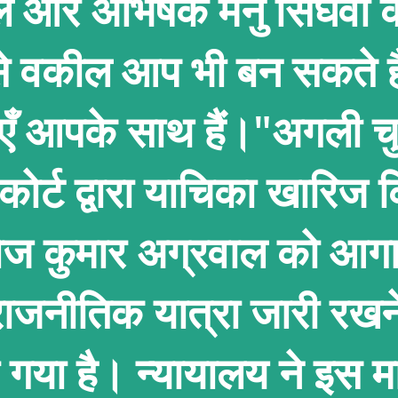
बल और अभिषेक मनु सिंघवी 
से वकील आप भी बन सकते ह
एँ आपके साथ हैं।"अगली चु
 कोर्ट द्वारा याचिका खारिज 
नोज कुमार अग्रवाल को आगा
ी राजनीतिक यात्रा जारी रखन
ा गया है। न्यायालय ने इस म