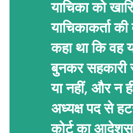
याचिका को खारि
याचिकाकर्ता की 
कहा था कि वह यह
बुनकर सहकारी स
या नहीं, और न 
अध्यक्ष पद से ह
कोर्ट का आदेशसुप