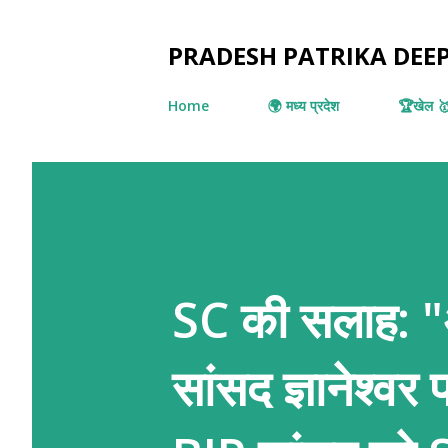
PRADESH PATRIKA DE
Home
🌍 मध्य प्रदेश
🏆खेल 
SC की सलाह: "अ
सांसद ज्ञानेश्व