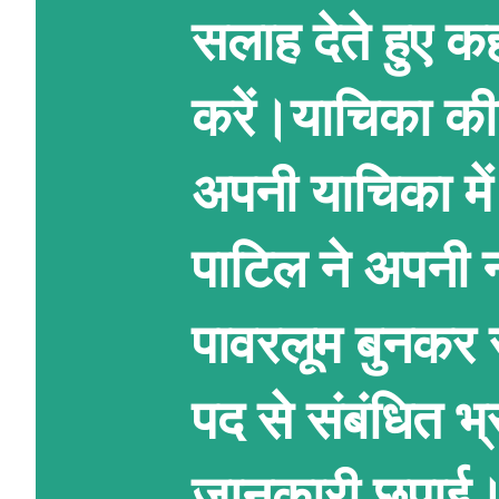
सलाह देते हुए क
करें।याचिका की 
अपनी याचिका में
पाटिल ने अपनी ना
पावरलूम बुनकर स
पद से संबंधित 
जानकारी छुपाई।