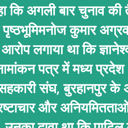
हा कि अगली बार चुनाव की त
पृष्ठभूमिमनोज कुमार अग्रव
 आरोप लगाया था कि ज्ञानेश्
मांकन पत्र में मध्य प्रदेश
हकारी संघ, बुरहानपुर के अ
भ्रष्टाचार और अनियमितताओ
 उनका दावा था कि पाटिल 