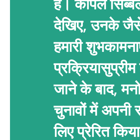
हैं। कपिल सिब्
देखिए, उनके जै
हमारी शुभकामना
प्रक्रियासुप्रीम
जाने के बाद, म
चुनावों में अपन
लिए प्रेरित किय