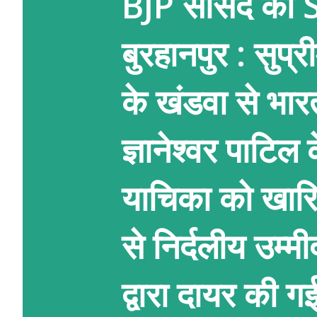
BJP सांसद को 
बुरहानपुर : सुप्र
के खंडवा से भार
ज्ञानेश्वर पाटिल 
याचिका को खार
से निर्दलीय उम्
द्वारा दायर की ग