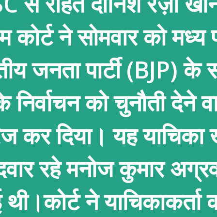
SC से राहत दानिश रज़ा खा
ीम कोर्ट ने सोमवार को मध्य 
तीय जनता पार्टी (BJP) के 
के निर्वाचन को चुनौती देने व
िज कर दिया। यह याचिका 
मीदवार रहे मनोज कुमार अग्र
ई थी।कोर्ट ने याचिकाकर्ता 