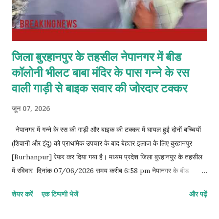
जिला बुरहानपुर के तहसील नेपानगर में बीड
कॉलोनी भीलट बाबा मंदिर के पास गन्ने के रस
वाली गाड़ी से बाइक सवार की जोरदार टक्कर
जून 07, 2026
नेपानगर में गन्ने के रस की गाड़ी और बाइक की टक्कर में घायल हुई दोनों बच्चियों
(शिवानी और इंदु) को प्राथमिक उपचार के बाद बेहतर इलाज के लिए बुरहानपुर
[Burhanpur] रेफर कर दिया गया है। मध्यम प्रदेश जिला बुरहानपुर के तहसील
में रविवार दिनांक 07/06/2026 समय करीब 6:58 pm नेपानगर के बीड
कॉलोनी भीलट बाबा मंदिर के पास गन्ने के रस वाली गाड़ी से बाइक सवार की जोरदार
शेयर करें
एक टिप्पणी भेजें
और पढ़ें
टक्कर होने के कारण घाघरा निवासी दिनेश कि दो बच्चिया है जिसमे बडी बेटी का नाम
शिवानी 6 वर्ष दूसरी का नाम इंदु 4 साल जिसे सर पर बहुत गंभीर चोट लगी है बताया