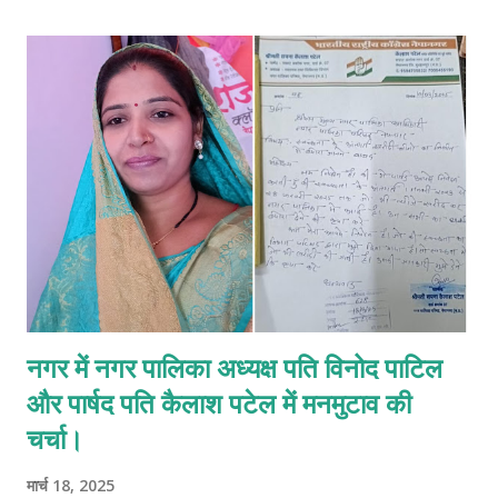
नेपा लिमिटेड परिवार ने ज्ञानेश्वर खैरनार को शुभकामनाएं प्रेषित की हैं। आप
देख रहे हैं 👇
नगर में नगर पालिका अध्यक्ष पति विनोद पाटिल
और पार्षद पति कैलाश पटेल में मनमुटाव की
चर्चा।
मार्च 18, 2025