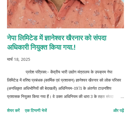
नेपा लिमिटेड में ज्ञानेश्वर खैरनार को संपदा
अधिकारी नियुक्त किया गया.!
मार्च 18, 2025
प्रदेश पत्रिका:- केंद्रीय भारी उद्योग मंत्रालय के उपक्रम नेपा
लिमिटेड में वरिष्ठ प्रबंधक (कार्मिक एवं प्रशासन) ज्ञानेश्वर खैरनार को लोक परिसर
(अनधिकृत अधिभोगियों की बेदखली) अधिनियम-1971 के अंतर्गत टाउनशिप
प्रशासक नियुक्त किया गया हैं। वे उक्त अधिनियम की धारा 3 के तहत संपदा
अधिकारी के दायित्व का निर्वहन करेंगें। ज्ञात हो कि, नेपा लिमिटेड में पिछले लगभग
शेयर करें
एक टिप्पणी भेजें
और पढ़ें
एक वर्ष से यह पद रिक्त था। इस नियुक्ति के साथ, ज्ञानेश्वर खैरनार लोक परिसर
अधिनियम के तहत प्रदत्त शक्तियों का प्रयोग करेंगे और इसके अधीन अधिरोपित
कर्तव्यों का पालन करेंगे। इस नियुक्ति पर सीएमडी राकेश कुमार चोखानी सहित पूरे