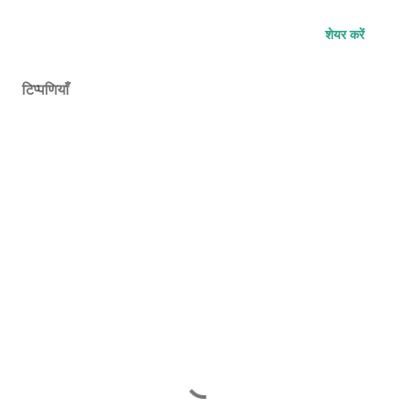
शेयर करें
टिप्पणियाँ