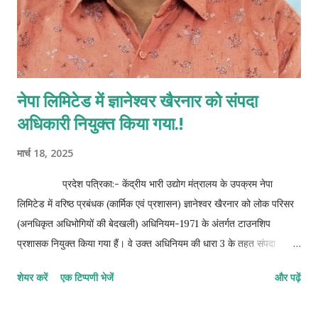
नेपा लिमिटेड में ज्ञानेश्वर खैरनार को संपदा
अधिकारी नियुक्त किया गया.!
मार्च 18, 2025
प्रदेश पत्रिका:- केंद्रीय भारी उद्योग मंत्रालय के उपक्रम नेपा
लिमिटेड में वरिष्ठ प्रबंधक (कार्मिक एवं प्रशासन) ज्ञानेश्वर खैरनार को लोक परिसर
(अनधिकृत अधिभोगियों की बेदखली) अधिनियम-1971 के अंतर्गत टाउनशिप
प्रशासक नियुक्त किया गया हैं। वे उक्त अधिनियम की धारा 3 के तहत संपदा
अधिकारी के दायित्व का निर्वहन करेंगें। ज्ञात हो कि, नेपा लिमिटेड में पिछले लगभग
शेयर करें
एक टिप्पणी भेजें
और पढ़ें
एक वर्ष से यह पद रिक्त था। इस नियुक्ति के साथ, ज्ञानेश्वर खैरनार लोक परिसर
अधिनियम के तहत प्रदत्त शक्तियों का प्रयोग करेंगे और इसके अधीन अधिरोपित