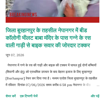
जिला बुरहानपुर के तहसील नेपानगर में बीड
कॉलोनी भीलट बाबा मंदिर के पास गन्ने के रस
वाली गाड़ी से बाइक सवार की जोरदार टक्कर
जून 07, 2026
नेपानगर में गन्ने के रस की गाड़ी और बाइक की टक्कर में घायल हुई दोनों बच्चियों
(शिवानी और इंदु) को प्राथमिक उपचार के बाद बेहतर इलाज के लिए बुरहानपुर
[Burhanpur] रेफर कर दिया गया है। मध्यम प्रदेश जिला बुरहानपुर के तहसील
में रविवार दिनांक 07/06/2026 समय करीब 6:58 pm नेपानगर के बीड
कॉलोनी भीलट बाबा मंदिर के पास गन्ने के रस वाली गाड़ी से बाइक सवार की जोरदार
शेयर करें
एक टिप्पणी भेजें
और पढ़ें
टक्कर होने के कारण घाघरा निवासी दिनेश कि दो बच्चिया है जिसमे बडी बेटी का नाम
शिवानी 6 वर्ष दूसरी का नाम इंदु 4 साल जिसे सर पर बहुत गंभीर चोट लगी है बताया