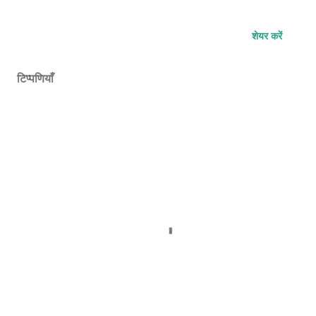
शेयर करें
टिप्पणियाँ