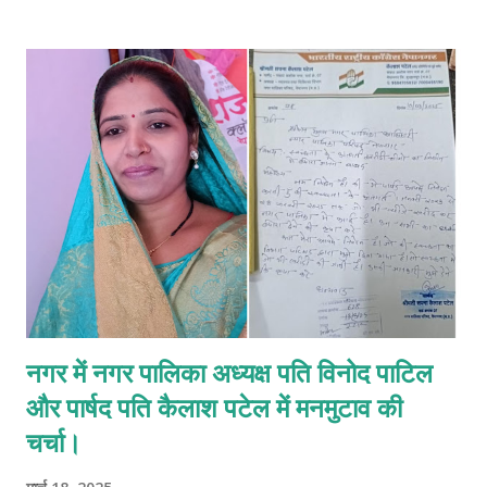
कर्तव्यों का पालन करेंगे। इस नियुक्ति पर सीएमडी राकेश कुमार चोखानी सहित पूरे
नेपा लिमिटेड परिवार ने ज्ञानेश्वर खैरनार को शुभकामनाएं प्रेषित की हैं। आप
देख रहे हैं 👇
नगर में नगर पालिका अध्यक्ष पति विनोद पाटिल
और पार्षद पति कैलाश पटेल में मनमुटाव की
चर्चा।