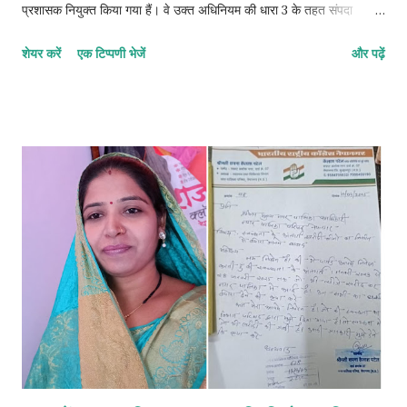
प्रशासक नियुक्त किया गया हैं। वे उक्त अधिनियम की धारा 3 के तहत संपदा
अधिकारी के दायित्व का निर्वहन करेंगें। ज्ञात हो कि, नेपा लिमिटेड में पिछले लगभग
शेयर करें
एक टिप्पणी भेजें
और पढ़ें
एक वर्ष से यह पद रिक्त था। इस नियुक्ति के साथ, ज्ञानेश्वर खैरनार लोक परिसर
अधिनियम के तहत प्रदत्त शक्तियों का प्रयोग करेंगे और इसके अधीन अधिरोपित
कर्तव्यों का पालन करेंगे। इस नियुक्ति पर सीएमडी राकेश कुमार चोखानी सहित पूरे
नेपा लिमिटेड परिवार ने ज्ञानेश्वर खैरनार को शुभकामनाएं प्रेषित की हैं। आप
देख रहे हैं 👇