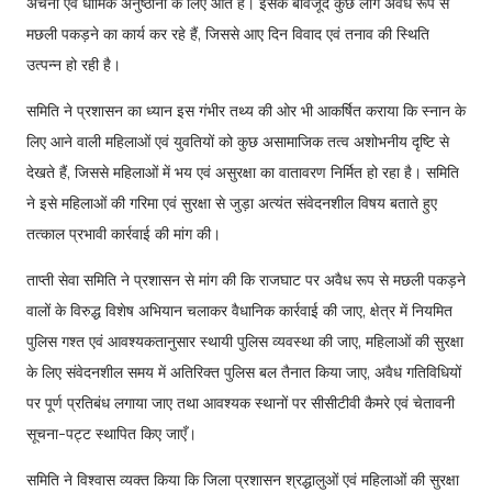
अर्चना एवं धार्मिक अनुष्ठानों के लिए आते हैं। इसके बावजूद कुछ लोग अवैध रूप से
मछली पकड़ने का कार्य कर रहे हैं, जिससे आए दिन विवाद एवं तनाव की स्थिति
उत्पन्न हो रही है।
समिति ने प्रशासन का ध्यान इस गंभीर तथ्य की ओर भी आकर्षित कराया कि स्नान के
लिए आने वाली महिलाओं एवं युवतियों को कुछ असामाजिक तत्व अशोभनीय दृष्टि से
देखते हैं, जिससे महिलाओं में भय एवं असुरक्षा का वातावरण निर्मित हो रहा है। समिति
ने इसे महिलाओं की गरिमा एवं सुरक्षा से जुड़ा अत्यंत संवेदनशील विषय बताते हुए
तत्काल प्रभावी कार्रवाई की मांग की।
ताप्ती सेवा समिति ने प्रशासन से मांग की कि राजघाट पर अवैध रूप से मछली पकड़ने
वालों के विरुद्ध विशेष अभियान चलाकर वैधानिक कार्रवाई की जाए, क्षेत्र में नियमित
पुलिस गश्त एवं आवश्यकतानुसार स्थायी पुलिस व्यवस्था की जाए, महिलाओं की सुरक्षा
के लिए संवेदनशील समय में अतिरिक्त पुलिस बल तैनात किया जाए, अवैध गतिविधियों
पर पूर्ण प्रतिबंध लगाया जाए तथा आवश्यक स्थानों पर सीसीटीवी कैमरे एवं चेतावनी
सूचना-पट्ट स्थापित किए जाएँ।
समिति ने विश्वास व्यक्त किया कि जिला प्रशासन श्रद्धालुओं एवं महिलाओं की सुरक्षा